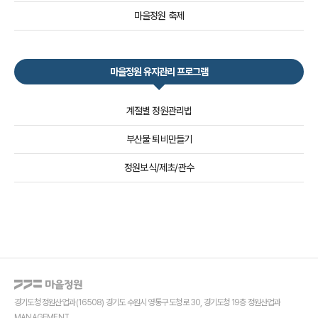
마을정원 축제
마을정원 유지관리 프로그램
계절별 정원관리법
부산물 퇴비만들기
정원보식/제초/관수
경기도청 정원산업과 (16508) 경기도 수원시 영통구 도청로 30, 경기도청 19층 정원산업과
MANAGEMENT