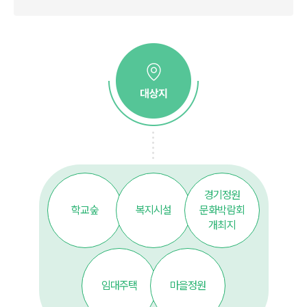
경기정원
학교숲
복지시설
문화박람회
개최지
임대주택
마을정원