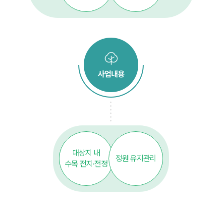
대상지 내
정원 유지관리
수목 전지·전정