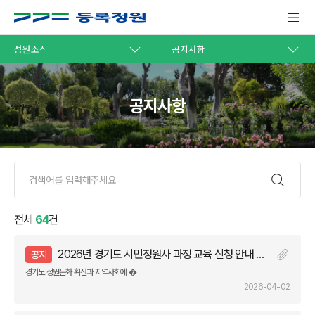
정원소식
공지사항
공지사항
전체
64
건
2026년 경기도 시민정원사 과정 교육 신청 안내 공고
공지
경기도 정원문화 확산과 지역사회에 �
2026-04-02